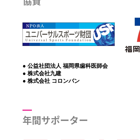
協賛
● 公益社団法人 福岡県歯科医師会
● 株式会社九建
● 株式会社 コロンバン
年間サポーター