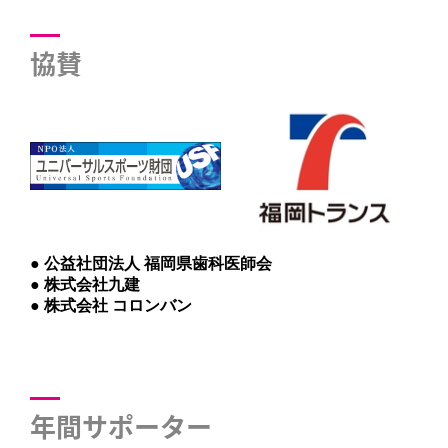
協賛
● 公益社団法人 福岡県歯科医師会
● 株式会社九建
● 株式会社 コロンバン
年間サポーター