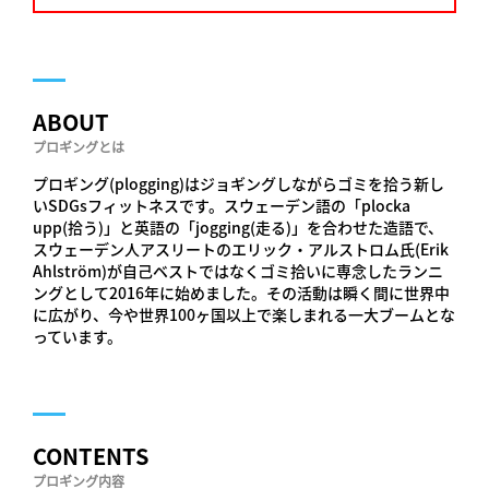
ABOUT
プロギングとは
プロギング(plogging)はジョギングしながらゴミを拾う新し
いSDGsフィットネスです。スウェーデン語の「plocka
upp(拾う)」と英語の「jogging(走る)」を合わせた造語で、
スウェーデン人アスリートのエリック・アルストロム氏(Erik
Ahlström)が自己ベストではなくゴミ拾いに専念したランニ
ングとして2016年に始めました。その活動は瞬く間に世界中
に広がり、今や世界100ヶ国以上で楽しまれる一大ブームとな
っています。
CONTENTS
プロギング内容