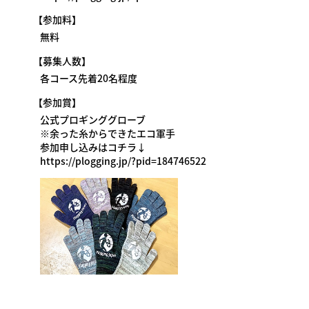
【参加料】
無料
【募集人数】
各コース先着20名程度
【参加賞】
公式プロギンググローブ
※余った糸からできたエコ軍手
参加申し込みはコチラ↓
https://plogging.jp/?pid=184746522