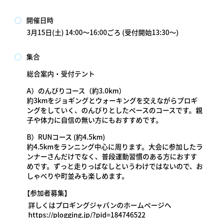
◯
開催日時
3月15日(土) 14:00～16:00ごろ (受付開始13:30～)
◯
集合
総合案内・受付テント
A）のんびりコース（約3.0km）
約3kmをジョギングとウォーキングを交えながらプロギ
ングをしていく、のんびりとしたペースのコースです。親
子や体力に自信の無い方にもおすすめです。
B）RUNコース (約4.5km)
約4.5kmをランニング中心に周ります。大会に参加したラ
ンナーさんだけでなく、普段運動習慣のある方におすす
めです。ずっと走りっぱなしというわけではないので、お
しゃべりや町並みも楽しめます。
【参加者募集】
詳しくはプロギングジャパンのホームページへ
https://plogging.jp/?pid=184746522